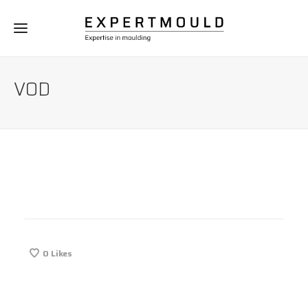
VOD
0
Likes